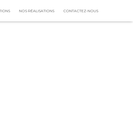
TIONS
NOS RÉALISATIONS
CONTACTEZ-NOUS